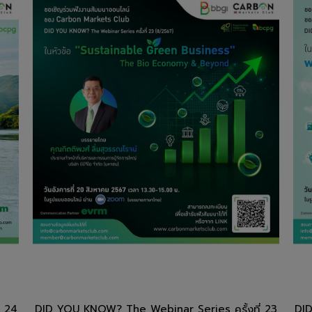
่ 24
DID YOU KNOW? The Webinar Series ครั้งที่ 23
DID