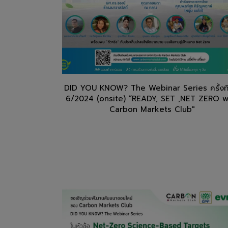
DID YOU KNOW? The Webinar Series ครั้งที่
6/2024 (onsite) “READY, SET ,NET ZERO w
Carbon Markets Club"