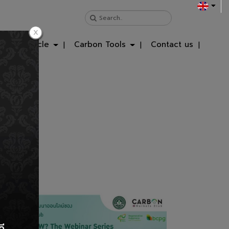
ws & Article
Carbon Tools
Contact us