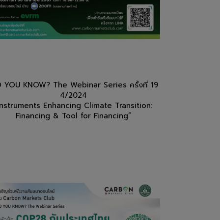
D YOU KNOW? The Webinar Series ครั้งที่ 19
4/2024
Instruments Enhancing Climate Transition:
Financing & Tool for Financing”