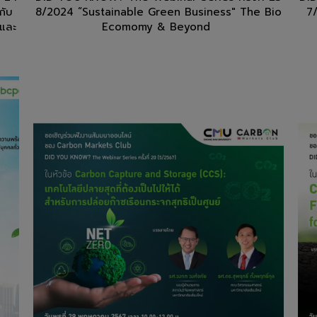
กับ
8/2024 “Sustainable Green Business" The Bio
7
นและ
Ecomomy & Beyond