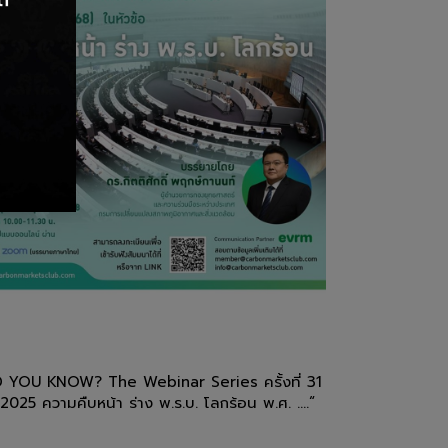
D YOU KNOW? The Webinar Series ครั้งที่ 31
2025 ความคืบหน้า ร่าง พ.ร.บ. โลกร้อน พ.ศ. ....“