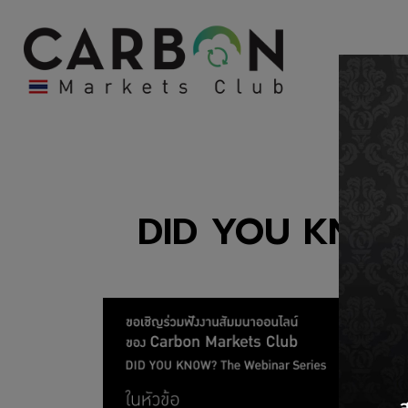
Hom
DID YOU KNOW? 